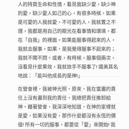
人的特質生命和性情，看見我缺少愛，缺少神
的愛，缺少愛人如己的心，有很多時候，如果
是可愛的人我就愛，不可愛的人，我就置之不
理，我都是用自己的眼光在看事情和環境，都
在「自我」的裡面。如果能服事得起來的人，
我就去服事。如果，是我覺得服事不起來的；
我就不聞不問。或者，有時候，服事個兩次，
沒看見什麼果效，我就放手不服事了! 還美其名
地說：「能叫他成長的是神!」
在營會裡，我被神光照，原來，我在當盡的責
任上沒有盡到我的責任，我總把責任推卸給
神。藉著營會，我深深地知道，在神的家裡就
是愛，如果沒有愛，那作什麼都沒有永恆的價
值! 所有一切的服事，都要從「愛」來開始! 我