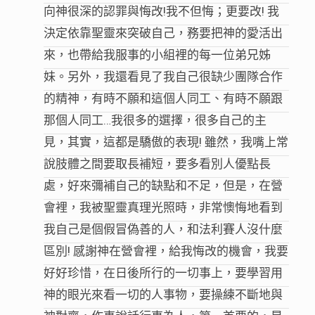
向神很深的認罪與悔改!我不但悔；更要改! 我
決定依靠聖靈來突破自己，務要把神的愛活出
來，也帶給我服事的小組裡的每一位弟兄姊
妹。另外，我還看見了我自己很缺少團隊合作
的精神，有時不願和這個人同工、有時不願跟
那個人同工…我很多的選擇，很多自己的主
見，其實，這都是驕傲的表現! 雖然，我嘴上常
說肢體之間要取長補短，要多看別人優點長
處，好來彌補自己的缺點和不足，但是，在營
會裡，我被聖靈真理光照時，非常懊悔地看到
我自己是個假冒偽善的人，和法利賽人沒什麼
區別! 感謝神在營會裡，給我悔改的機會，我要
好好珍惜，在日後所行的一切事上，要學習用
神的眼光來看一切的人事物，要操練不斷地與