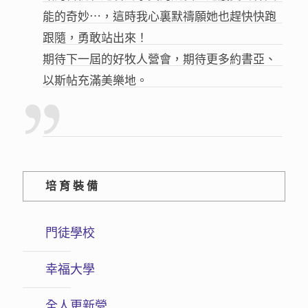
能的奇妙⋯，這時我心裏默禱願她也趕快快跑
跟隨，勇敢站出來！
期待下一屆的好牧人營會，期待更多約書亞、
以斯帖充滿美樂地。
培育裝備
門徒學校
幸福大學
全人更新營