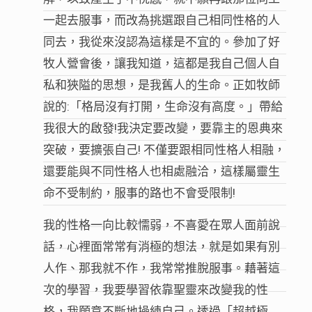
一起去服事，而改為挑選跟自己相同性格的人
同去，我從來沒認為這樣是不宜的。參加了好
牧人營會後，讓我知道，這都是我自己個人自
私和狹隘的思想，是我舊人的生命。正如牧師
說的:「格局沒有打開，生命沒有高度。」帶給
我很大的啟發!我決定要改變，要靠主的恩典來
突破，要擴張自己! 不僅要跟相同性格人相融，
還要能與不同性格人也相處融洽，這樣屬靈生
命不受制約，服事的路也不會受限制!
我的性格一向比較懦弱，不喜愛在眾人面前說
話，心裡面常常有消極的想法，就是如果有別
人作、那我就不作，我常常推脫服事。藉著這
次的學習，我要學習依靠聖靈來改變我的性
格，我願意不斷地操練自己。透過「超越極