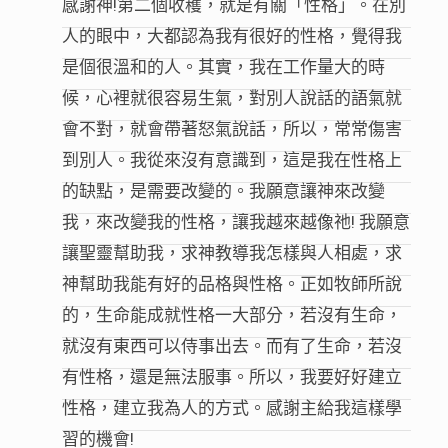
感謝神!第二個收穫，就是有關「性格」。在別
人的眼中，大都認為我有很好的性格，覺得我
是個很溫和的人。其實，我在工作量大的時
候，心裡就很容易生氣，對別人說話的語氣就
會不對，就會帶著怒氣說話，所以，常常傷害
到別人。我從來沒有意識到，這是我在性格上
的缺點，是需要改變的。我願意讓神來改變
我，來改變我的性格，讓我越來越像祂! 我願意
讓聖靈幫助我，求神教導我怎樣與人相處，求
神幫助我能有好的品格與性格。正如牧師所說
的，生命能成就性格一大部分，若沒有生命，
就沒有東西可以侍事出去。而有了生命，若沒
有性格，還是無法服事。所以，我要好好建立
性格，建立我為人的方式。感謝主給我這樣學
習的機會!