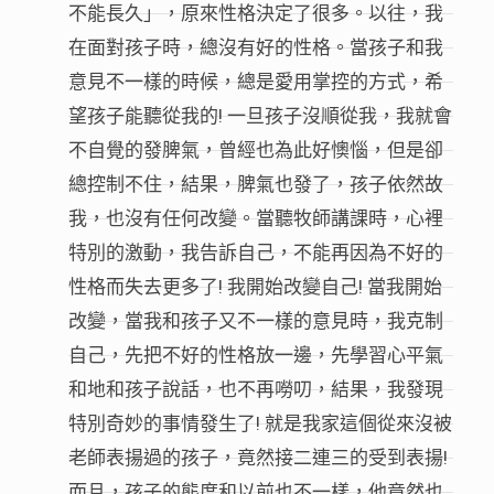
不能長久」，原來性格決定了很多。以往，我
在面對孩子時，總沒有好的性格。當孩子和我
意見不一樣的時候，總是愛用掌控的方式，希
望孩子能聽從我的! 一旦孩子沒順從我，我就會
不自覺的發脾氣，曾經也為此好懊惱，但是卻
總控制不住，結果，脾氣也發了，孩子依然故
我，也沒有任何改變。當聽牧師講課時，心裡
特別的激動，我告訴自己，不能再因為不好的
性格而失去更多了! 我開始改變自己! 當我開始
改變，當我和孩子又不一樣的意見時，我克制
自己，先把不好的性格放一邊，先學習心平氣
和地和孩子說話，也不再嘮叨，結果，我發現
特別奇妙的事情發生了! 就是我家這個從來沒被
老師表揚過的孩子，竟然接二連三的受到表揚!
而且，孩子的態度和以前也不一樣，他竟然也