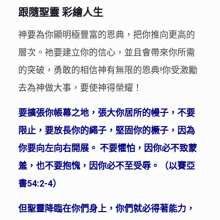
跟隨聖靈 彩繪人生
神要為你顯明極豐富的恩典，把你推向更高的
層次。祂要建立你的信心，並且會帶來你所需
的突破，勇敢的相信神有無限的恩典!你受激勵
去為神做大事，要使神得榮耀！
要擴張你帳幕之地，張大你居所的幔子，不要
限止，要放長你的繩子，堅固你的橛子，因為
你要向左向右開展。 不要懼怕，因你必不致蒙
羞，也不要抱愧，因你必不至受辱。（以賽亞
書54:2-4）
但聖靈降臨在你們身上，你們就必得著能力，