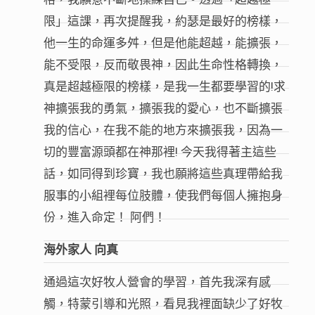
限」這課，再次提醒我，約瑟是最好的榜樣，
他一生的命運多舛，但是他能超越，能擴張，
能不受限，反而敬畏神，因此生命性格轉換，
真是超越極限的榜樣，是我一生都要學習的!求
神擴張我的勇氣，擴張我的愛心，也不斷擴張
我的信心，在我不能的地方來擴張我，因為一
切的豐富源頭都在神那裡! 今天我得著主這些
話，如同得到珍寶，我也願將這些真理帶給我
服事的小組裡每位肢體，使我們每個人擁抱身
份，進入命定！ 阿們！
海外家人 向真
通過這次好牧人營會的學習，首先我深有感
觸，特蒙引導和光照，看見我裡面缺少了好牧