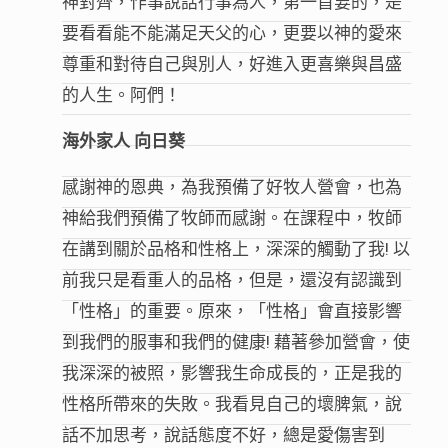
神對齊，作事說話行事為人，第一首要的，是
要看看能不能滿足天父的心，更要以神的愛來
尊重和對待自己與別人，好進入更喜樂與昌盛
的人生。阿們！
海外家人 向日葵
感謝神的恩典，為我預備了好牧人營會，也為
神給我們預備了牧師而感謝。在課程中，牧師
在講到關於品格和性格上，深深的觸動了我! 以
前我只是看重人的品格，但是，還沒有認識到
「性格」的重要。原來，「性格」會直接影響
到我們的服事和我們的健康! 藉著參加營會，使
我深深的被照，影響我生命成長的，正是我的
性格所帶來的失敗。我看見自己的壞脾氣，說
話不加思考，說話態度不好，總是愛傷害到