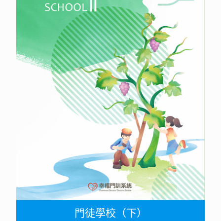
門徒學校（下）