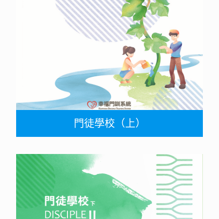
門徒學校（上）