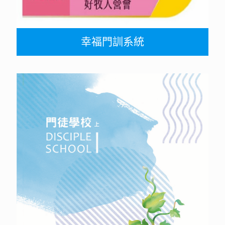
幸福門訓系統