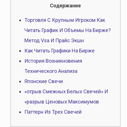
Cодержание
Торговля С Крупным Игроком Как
Читать График И Объемы На Бирже?
Метод Vsa И Прайс Экшн
Как Читать Графики На Бирже
История Возникновения
Технического Анализа
Японские Свечи
«отрыв Смежных Белых Свечей» И
«разрыв Ценовых Максимумов
Паттерн Из Трех Свечей