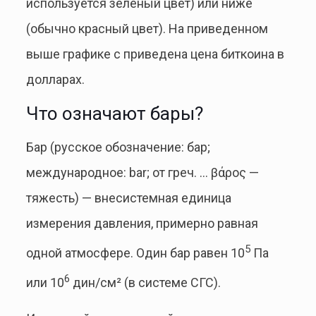
используется зеленый цвет) или ниже
(обычно красный цвет). На приведенном
выше графике с приведена цена биткоина в
долларах.
Что означают бары?
Бар (русское обозначение: бар;
международное: bar; от греч. … βάρος —
тяжесть) — внесистемная единица
измерения давления, примерно равная
5
одной атмосфере. Один бар равен 10
Па
6
или 10
дин/см² (в системе СГС).