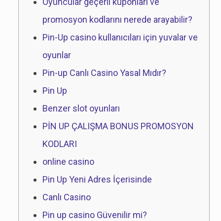
Oyuncular geçerli kuponları ve
promosyon kodlarını nerede arayabilir?
Pin-Up casino kullanıcıları için yuvalar ve
oyunlar
Pin-up Canlı Casino Yasal Mıdır?
Pin Up
Benzer slot oyunları
PİN UP ÇALIŞMA BONUS PROMOSYON
KODLARI
online casino
Pin Up Yeni Adres İçerisinde
Canlı Casino
Pin up casino Güvenilir mi?