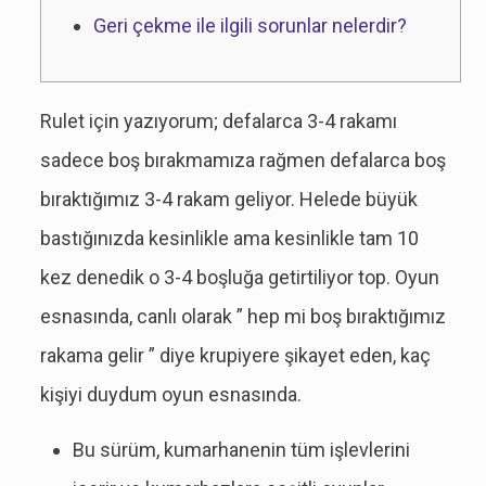
Geri çekme ile ilgili sorunlar nelerdir?
Rulet için yazıyorum; defalarca 3-4 rakamı
sadece boş bırakmamıza rağmen defalarca boş
bıraktığımız 3-4 rakam geliyor. Helede büyük
bastığınızda kesinlikle ama kesinlikle tam 10
kez denedik o 3-4 boşluğa getirtiliyor top. Oyun
esnasında, canlı olarak ” hep mi boş bıraktığımız
rakama gelir ” diye krupiyere şikayet eden, kaç
kişiyi duydum oyun esnasında.
Bu sürüm, kumarhanenin tüm işlevlerini