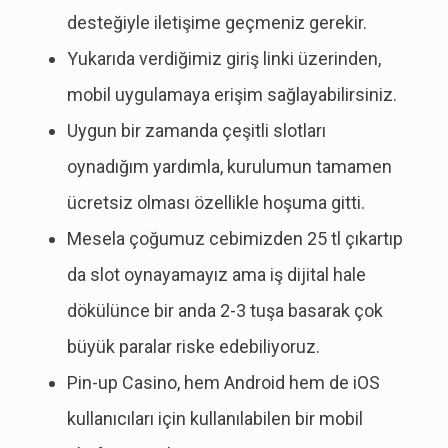
desteğiyle iletişime geçmeniz gerekir.
Yukarıda verdiğimiz giriş linki üzerinden,
mobil uygulamaya erişim sağlayabilirsiniz.
Uygun bir zamanda çeşitli slotları
oynadığım yardımla, kurulumun tamamen
ücretsiz olması özellikle hoşuma gitti.
Mesela çoğumuz cebimizden 25 tl çıkartıp
da slot oynayamayız ama iş dijital hale
dökülünce bir anda 2-3 tuşa basarak çok
büyük paralar riske edebiliyoruz.
Pin-up Casino, hem Android hem de iOS
kullanıcıları için kullanılabilen bir mobil