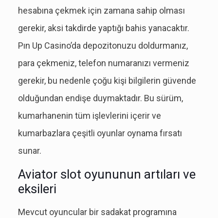
hesabına çekmek için zamana sahip olması
gerekir, aksi takdirde yaptığı bahis yanacaktır.
Pın Up Casino’da depozitonuzu doldurmanız,
para çekmeniz, telefon numaranızı vermeniz
gerekir, bu nedenle çoğu kişi bilgilerin güvende
olduğundan endişe duymaktadır. Bu sürüm,
kumarhanenin tüm işlevlerini içerir ve
kumarbazlara çeşitli oyunlar oynama fırsatı
sunar.
Aviator slot oyununun artıları ve
eksileri
Mevcut oyuncular bir sadakat programına