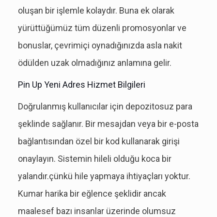
oluşan bir işlemle kolaydır. Buna ek olarak
yürüttüğümüz tüm düzenli promosyonlar ve
bonuslar, çevrimiçi oynadığınızda asla nakit
ödülden uzak olmadığınız anlamına gelir.
Pin Up Yeni Adres Hizmet Bilgileri
Doğrulanmış kullanıcılar için depozitosuz para
şeklinde sağlanır. Bir mesajdan veya bir e-posta
bağlantısından özel bir kod kullanarak girişi
onaylayın. Sistemin hileli olduğu koca bir
yalandır.çünkü hile yapmaya ihtiyaçları yoktur.
Kumar harika bir eğlence şeklidir ancak
maalesef bazı insanlar üzerinde olumsuz