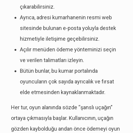
çıkarabilirsiniz.
Ayrıca, adresi kumarhanenin resmi web
sitesinde bulunan e-posta yoluyla destek
hizmetiyle iletişime geçebilirsiniz.
Açılır menüden ödeme yönteminizi seçin
ve verilen talimatları izleyin.
Bütün bunlar, bu kumar portalında
oyuncuların çok sayıda ayrıcalık ve fırsat
elde etmesinden kaynaklanmaktadır.
Her tur, oyun alanında sözde “şanslı uçağın”
ortaya çıkmasıyla başlar. Kullanıcının, uçağın
gözden kaybolduğu andan önce ödemeyi oyun