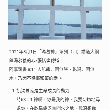
2021年8月1日「渴慕神」系列（四）講道大綱
飢渴慕義的心/張恬蜜傳道
阿摩司書 8:11 人飢餓非因無餅、乾渴非因無
水，乃因不聽耶和華的話 。
飢渴慕義是生命成長的動力
詩63：1 神啊，你是我的神，我要切切地尋
求你，在乾旱疲乏無 水之地，我渴想你