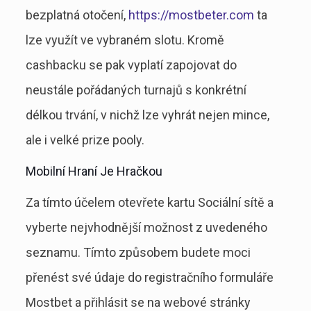
bezplatná otočení,
https://mostbeter.com
ta
lze využít ve vybraném slotu. Kromě
cashbacku se pak vyplatí zapojovat do
neustále pořádaných turnajů s konkrétní
délkou trvání, v nichž lze vyhrát nejen mince,
ale i velké prize pooly.
Mobilní Hraní Je Hračkou
Za tímto účelem otevřete kartu Sociální sítě a
vyberte nejvhodnější možnost z uvedeného
seznamu. Tímto způsobem budete moci
přenést své údaje do registračního formuláře
Mostbet a přihlásit se na webové stránky