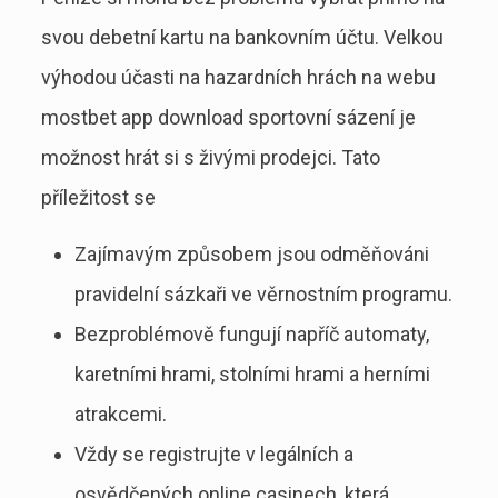
svou debetní kartu na bankovním účtu. Velkou
výhodou účasti na hazardních hrách na webu
mostbet app download sportovní sázení je
možnost hrát si s živými prodejci. Tato
příležitost se
Zajímavým způsobem jsou odměňováni
pravidelní sázkaři ve věrnostním programu.
Bezproblémově fungují napříč automaty,
karetními hrami, stolními hrami a herními
atrakcemi.
Vždy se registrujte v legálních a
osvědčených online casinech, která