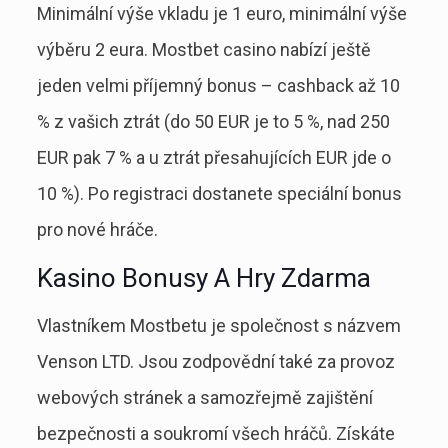
Minimální výše vkladu je 1 euro, minimální výše
výběru 2 eura. Mostbet casino nabízí ještě
jeden velmi příjemný bonus – cashback až 10
% z vašich ztrát (do 50 EUR je to 5 %, nad 250
EUR pak 7 % a u ztrát přesahujících EUR jde o
10 %). Po registraci dostanete speciální bonus
pro nové hráče.
Kasino Bonusy A Hry Zdarma
Vlastníkem Mostbetu je společnost s názvem
Venson LTD. Jsou zodpovědní také za provoz
webových stránek a samozřejmě zajištění
bezpečnosti a soukromí všech hráčů. Získáte