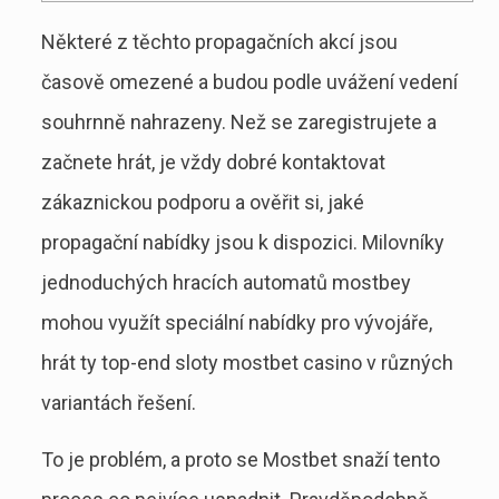
Některé z těchto propagačních akcí jsou
časově omezené a budou podle uvážení vedení
souhrnně nahrazeny. Než se zaregistrujete a
začnete hrát, je vždy dobré kontaktovat
zákaznickou podporu a ověřit si, jaké
propagační nabídky jsou k dispozici. Milovníky
jednoduchých hracích automatů mostbey
mohou využít speciální nabídky pro vývojáře,
hrát ty top-end sloty mostbet casino v různých
variantách řešení.
To je problém, a proto se Mostbet snaží tento