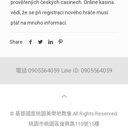
prověřených českých casinech. Online kasina
vědí, že se při registraci nového hráče musí
ptát na mnoho informací.
Share
電話:0905564059 Line ID: 0905564059
© 基督國度桃園美樂地教會.All Rights Reserved.
桃園市桃園區復興路110號15樓