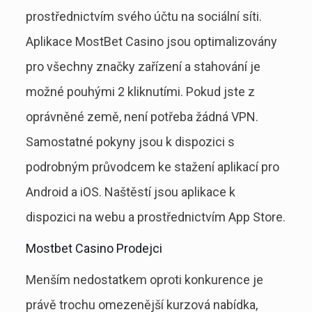
prostřednictvím svého účtu na sociální síti.
Aplikace MostBet Casino jsou optimalizovány
pro všechny značky zařízení a stahování je
možné pouhými 2 kliknutími. Pokud jste z
oprávněné země, není potřeba žádná VPN.
Samostatné pokyny jsou k dispozici s
podrobným průvodcem ke stažení aplikací pro
Android a iOS. Naštěstí jsou aplikace k
dispozici na webu a prostřednictvím App Store.
Mostbet Casino Prodejci
Menším nedostatkem oproti konkurence je
právě trochu omezenější kurzová nabídka,