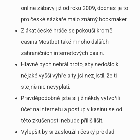
online zábavy již od roku 2009, dodnes je to
pro české sázkaře málo známý bookmaker.
Zlákat české hráče se pokouší kromě
casina Mostbet také mnoho dalších
zahraničních internetových casin.
Hlavně bych nehrál proto, aby nedošlo k
nějaké vyšší výhře a ty jsi nezjistil, že ti
stejně nic nevyplatí.
Pravděpodobně jste si již někdy vytvořili
účet na internetu a postup v kasinu se od
této zkušenosti nebude příliš lišit.
Vylepšit by si zasloužil i český překlad