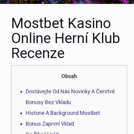
Mostbet Kasino
Online Herní Klub
Recenze
Obsah
Dostávejte Od Nás Novinky A Čerstvé
Bonusy Bez Vkladu
Historie A Background Mostbet
Bonus Zaprvní Vklad