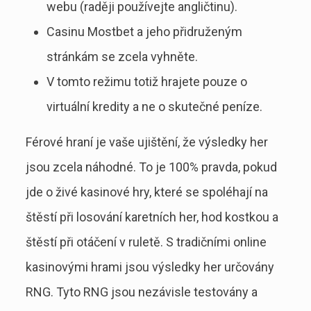
webu (raději používejte angličtinu).
Casinu Mostbet a jeho přidruženým
stránkám se zcela vyhněte.
V tomto režimu totiž hrajete pouze o
virtuální kredity a ne o skutečné peníze.
Férové hraní je vaše ujištění, že výsledky her
jsou zcela náhodné. To je 100% pravda, pokud
jde o živé kasinové hry, které se spoléhají na
štěstí při losování karetních her, hod kostkou a
štěstí při otáčení v ruletě. S tradičními online
kasinovými hrami jsou výsledky her určovány
RNG. Tyto RNG jsou nezávisle testovány a