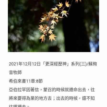
2021年12月12日「更深經歷神」系列(三)/蘇絢
音牧師
希伯來書11章:8節
亞伯拉罕因著信，蒙召的時候就遵命出去，往
將來要得為業的地方去；出去的時候，還不知
往哪裡去。