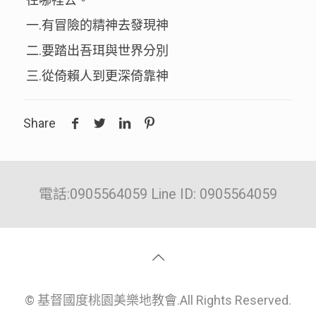
一.有冒險的精神去發現神
二.要踏出吾珥與世界分別
三.從倚賴人到更深倚靠神
Share
電話:0905564059 Line ID: 0905564059
© 基督國度桃園美樂地教會.All Rights Reserved.