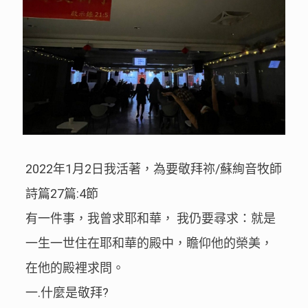
2022年1月2日我活著，為要敬拜祢/蘇絢音牧師
詩篇27篇:4節
有一件事，我曾求耶和華， 我仍要尋求：就是
一生一世住在耶和華的殿中，瞻仰他的榮美，
在他的殿裡求問。
一.什麼是敬拜?