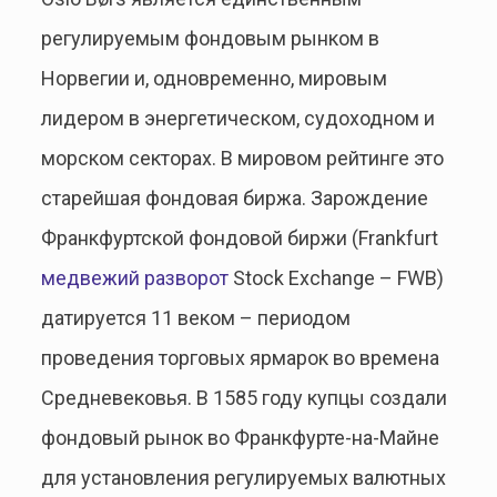
регулируемым фондовым рынком в
Норвегии и, одновременно, мировым
лидером в энергетическом, судоходном и
морском секторах. В мировом рейтинге это
старейшая фондовая биржа. Зарождение
Франкфуртской фондовой биржи (Frankfurt
медвежий разворот
Stock Exchange – FWB)
датируется 11 веком – периодом
проведения торговых ярмарок во времена
Средневековья. В 1585 году купцы создали
фондовый рынок во Франкфурте-на-Майне
для установления регулируемых валютных