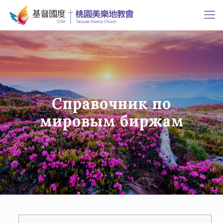
Справочник по
мировым биржам