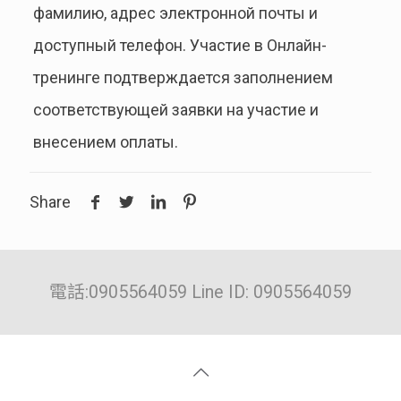
фамилию, адрес электронной почты и
доступный телефон. Участие в Онлайн-
тренинге подтверждается заполнением
соответствующей заявки на участие и
внесением оплаты.
Share
電話:0905564059 Line ID: 0905564059