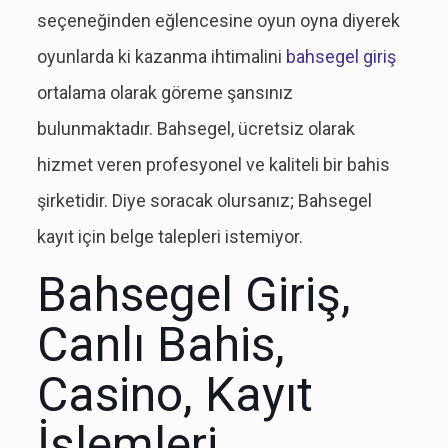
seçeneğinden eğlencesine oyun oyna diyerek
oyunlarda ki kazanma ihtimalini
bahsegel giriş
ortalama olarak göreme şansınız
bulunmaktadır. Bahsegel, ücretsiz olarak
hizmet veren profesyonel ve kaliteli bir bahis
şirketidir. Diye soracak olursanız; Bahsegel
kayıt için belge talepleri istemiyor.
Bahsegel Giriş,
Canlı Bahis,
Casino, Kayıt
İşlemleri