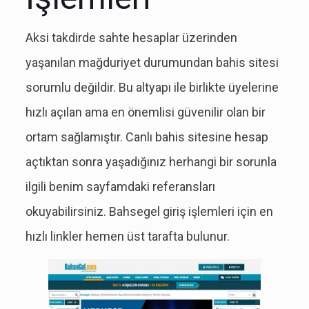
Aksi takdirde sahte hesaplar üzerinden
yaşanılan mağduriyet durumundan bahis sitesi
sorumlu değildir. Bu altyapı ile birlikte üyelerine
hızlı açılan ama en önemlisi güvenilir olan bir
ortam sağlamıştır. Canlı bahis sitesine hesap
açtıktan sonra yaşadığınız herhangi bir sorunla
ilgili benim sayfamdaki referansları
okuyabilirsiniz. Bahsegel giriş işlemleri için en
hızlı linkler hemen üst tarafta bulunur.