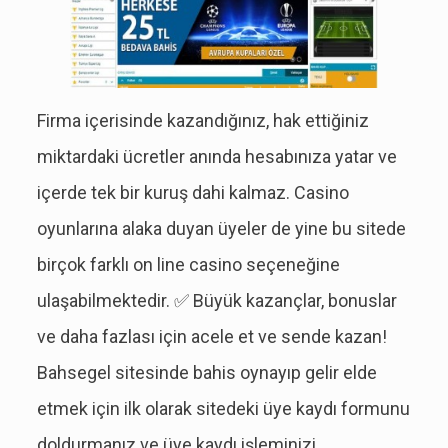
Firma içerisinde kazandığınız, hak ettiğiniz
miktardaki ücretler anında hesabınıza yatar ve
içerde tek bir kuruş dahi kalmaz. Casino
oyunlarına alaka duyan üyeler de yine bu sitede
birçok farklı on line casino seçeneğine
ulaşabilmektedir. ✅ Büyük kazançlar, bonuslar
ve daha fazlası için acele et ve sende kazan!
Bahsegel sitesinde bahis oynayıp gelir elde
etmek için ilk olarak sitedeki üye kaydı formunu
doldurmanız ve üye kaydı işleminizi