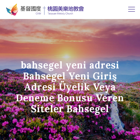
bahsegel yeni adresi
Bahsegel Yeni Giriş
Adresi Üyelik Veya
Deneme Bonusu Veren
Siteler Bahsegel