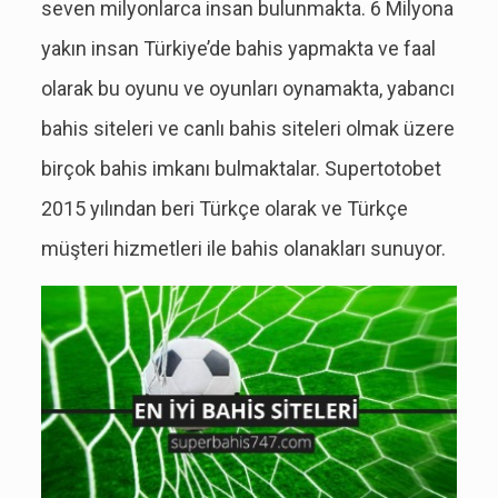
seven milyonlarca insan bulunmakta. 6 Milyona
yakın insan Türkiye’de bahis yapmakta ve faal
olarak bu oyunu ve oyunları oynamakta, yabancı
bahis siteleri ve canlı bahis siteleri olmak üzere
birçok bahis imkanı bulmaktalar. Supertotobet
2015 yılından beri Türkçe olarak ve Türkçe
müşteri hizmetleri ile bahis olanakları sunuyor.