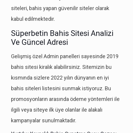
siteleri, bahis yapan güvenilir siteler olarak
kabul edilmektedir.
Süperbetin Bahis Sitesi Analizi
Ve Güncel Adresi
Gelişmiş özel Admin panelleri sayesinde 2019
bahis sitesi kiralık alabilirsiniz. Sitemizin bu
kısmında sizlere 2022 yılın dünyanın en iyi
bahis siteleri listesini sunmak istiyoruz. Bu
promosyonların arasında ödeme yöntemleri ile
ilgili veya siteye ilk üye olanlar ile alakalı
kampanyalar sunulmaktadır.