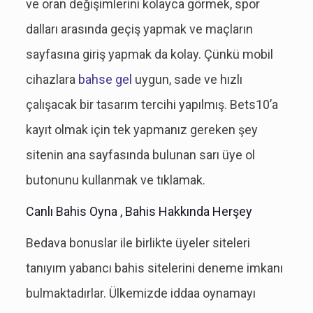
ve oran değişimlerini kolayca görmek, spor
dalları arasında geçiş yapmak ve maçların
sayfasına giriş yapmak da kolay. Çünkü mobil
cihazlara
bahse gel
uygun, sade ve hızlı
çalışacak bir tasarım tercihi yapılmış. Bets10’a
kayıt olmak için tek yapmanız gereken şey
sitenin ana sayfasında bulunan sarı üye ol
butonunu kullanmak ve tıklamak.
Canlı Bahis Oyna , Bahis Hakkında Herşey
Bedava bonuslar ile birlikte üyeler siteleri
tanıyım yabancı bahis sitelerini deneme imkanı
bulmaktadırlar. Ülkemizde iddaa oynamayı