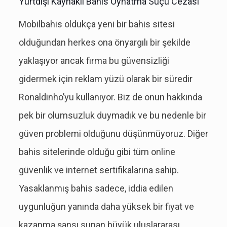
Yurtdışı Kaynaklı Bahis Oynatma Suçu Cezası
Mobilbahis oldukça yeni bir bahis sitesi
olduğundan herkes ona önyargılı bir şekilde
yaklaşıyor ancak firma bu güvensizliği
gidermek için reklam yüzü olarak bir süredir
Ronaldinho’yu kullanıyor. Biz de onun hakkında
pek bir olumsuzluk duymadık ve bu nedenle bir
güven problemi olduğunu düşünmüyoruz. Diğer
bahis sitelerinde olduğu gibi tüm online
güvenlik ve internet sertifikalarına sahip.
Yasaklanmış bahis sadece, iddia edilen
uygunluğun yanında daha yüksek bir fiyat ve
kazanma şansı sunan büyük uluslararası