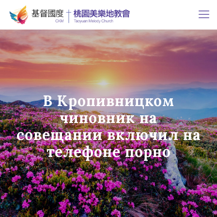
В Кропивницком
чиновник на
совещании включил на
телефоне порно