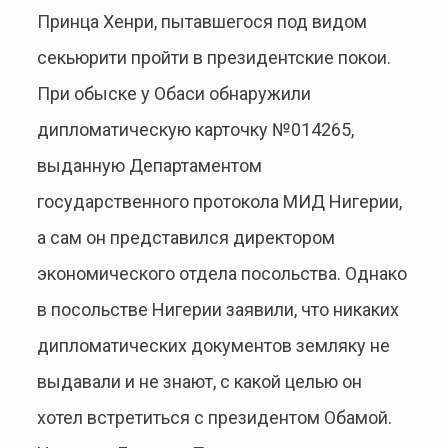
Принца Хенри, пытавшегося под видом
секьюрити пройти в президентские покои.
При обыске у Обаси обнаружили
дипломатическую карточку №014265,
выданную Департаментом
государственного протокола МИД Нигерии,
а сам он представился директором
экономического отдела посольства. Однако
в посольстве Нигерии заявили, что никаких
дипломатических документов земляку не
выдавали и не знают, с какой целью он
хотел встретиться с президентом Обамой.