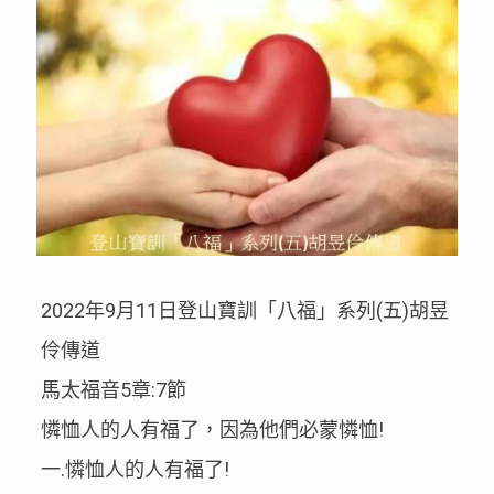
2022年9月11日登山寶訓「八福」系列(五)胡昱
伶傳道
馬太福音5章:7節
憐恤人的人有福了，因為他們必蒙憐恤!
一.憐恤人的人有福了!