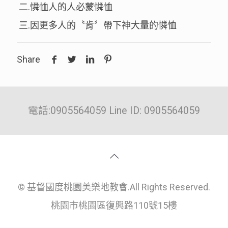
二.憐恤人的人必蒙憐恤
三.因更多人的〝肯〞帶下神大量的憐恤
Share
電話:0905564059 Line ID: 0905564059
© 基督國度桃園美樂地教會.All Rights Reserved.
桃園市桃園區復興路110號15樓