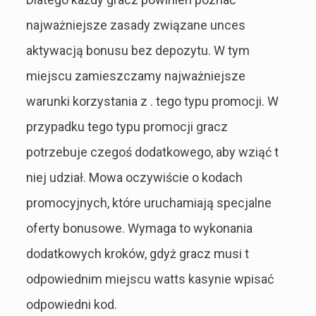
najważniejsze zasady związane unces
aktywacją bonusu bez depozytu. W tym
miejscu zamieszczamy najważniejsze
warunki korzystania z . tego typu promocji. W
przypadku tego typu promocji gracz
potrzebuje czegoś dodatkowego, aby wziąć t
niej udział. Mowa oczywiście o kodach
promocyjnych, które uruchamiają specjalne
oferty bonusowe. Wymaga to wykonania
dodatkowych kroków, gdyż gracz musi t
odpowiednim miejscu watts kasynie wpisać
odpowiedni kod.