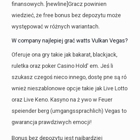
finansowych. [newline]Gracz powinien
wiedzieć, że free bonus bez depozytu może
występować w różnych wariantach.
W company najlepiej grać watts Vulkan Vegas?
Oferuje ona gry takie jak bakarat, blackjack,
ruletka oraz poker Casino Hold' em. Jeś li
szukasz czegoś nieco innego, dostę pne są ró
wnież nieszablonowe opcje takie jak Live Lotto
oraz Live Keno. Kasyno na ż ywo w Feuer
speiender berg (umgangssprachlich) Vegas to
gwarancja prawdziwych emocji!
Bonus bez depozytu jest najbardziej