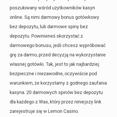
poszukiwany wśród użytkowników kasyn
online. Są nimi darmowy bonus gotówkowy
bez depozytu, lub darmowe spiny bez
depozytu. Powinieneś skorzystać z
darmowego bonusu, jeśli chcesz wypróbować
grę za darmo, przed decyzją na wykorzystanie
własnej gotówki. Tak, jest to jak najbardziej
bezpieczne i niezawodne, oczywiście pod
warunkiem, że korzystamy z godnego zaufania
kasyna. 20 darmowych spinów bez depozytu
dla każdego z Was, który przez niniejszy link
zarejestruje się w Lemon Casino.