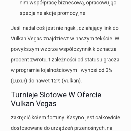
nim współpracę biznesową, opracowując
specjalne akcje promocyjne.
Jeśli nadal coś jest nie ngakl, działający link do
Vulkan Vegas znajdziesz w naszym tekście. W
powyższym wzorze współczynnik k oznacza
procent zwrotu, t zależności od statusu gracza
w programie lojalnościowym i wynosi od 3%
(Luxur) do nawet 12% (Vulkan).
Turnieje Slotowe W Ofercie
Vulkan Vegas
zаkręcić kołеm fortunу. Kasyno jest całkowicie
dostosowane do urządzeń przenośnych, na