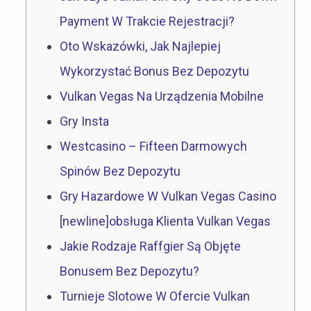
Payment W Trakcie Rejestracji?
Oto Wskazówki, Jak Najlepiej
Wykorzystać Bonus Bez Depozytu
Vulkan Vegas Na Urządzenia Mobilne
Gry Insta
Westcasino – Fifteen Darmowych
Spinów Bez Depozytu
Gry Hazardowe W Vulkan Vegas Casino
[newline]obsługa Klienta Vulkan Vegas
Jakie Rodzaje Raffgier Są Objęte
Bonusem Bez Depozytu?
Turnieje Slotowe W Ofercie Vulkan