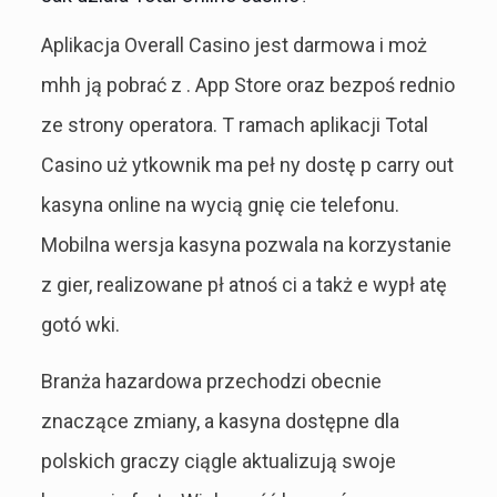
Aplikacja Overall Casino jest darmowa i moż
mhh ją pobrać z . App Store oraz bezpoś rednio
ze strony operatora. T ramach aplikacji Total
Casino uż ytkownik ma peł ny dostę p carry out
kasyna online na wycią gnię cie telefonu.
Mobilna wersja kasyna pozwala na korzystanie
z gier, realizowane pł atnoś ci a takż e wypł atę
gotó wki.
Branża hazardowa przechodzi obecnie
znaczące zmiany, a kasyna dostępne dla
polskich graczy ciągle aktualizują swoje