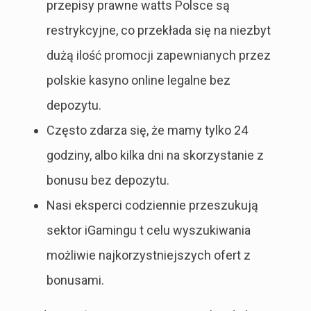
przepisy prawne watts Polsce są
restrykcyjne, co przekłada się na niezbyt
dużą ilość promocji zapewnianych przez
polskie kasyno online legalne bez
depozytu.
Często zdarza się, że mamy tylko 24
godziny, albo kilka dni na skorzystanie z
bonusu bez depozytu.
Nasi eksperci codziennie przeszukują
sektor iGamingu t celu wyszukiwania
możliwie najkorzystniejszych ofert z
bonusami.