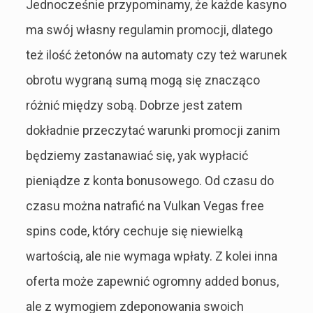
Jednocześnie przypominamy, że każde kasyno
ma swój własny regulamin promocji, dlatego
też ilość żetonów na automaty czy też warunek
obrotu wygraną sumą mogą się znacząco
różnić między sobą. Dobrze jest zatem
dokładnie przeczytać warunki promocji zanim
będziemy zastanawiać się, yak wypłacić
pieniądze z konta bonusowego. Od czasu do
czasu można natrafić na Vulkan Vegas free
spins code, który cechuje się niewielką
wartością, ale nie wymaga wpłaty. Z kolei inna
oferta może zapewnić ogromny added bonus,
ale z wymogiem zdeponowania swoich