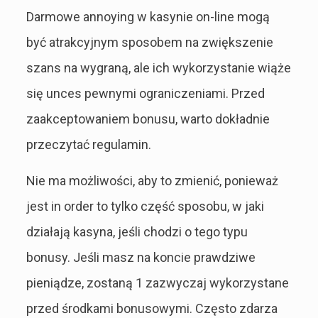
Darmowe annoying w kasynie on-line mogą
być atrakcyjnym sposobem na zwiększenie
szans na wygraną, ale ich wykorzystanie wiąże
się unces pewnymi ograniczeniami. Przed
zaakceptowaniem bonusu, warto dokładnie
przeczytać regulamin.
Nie ma możliwości, aby to zmienić, ponieważ
jest in order to tylko część sposobu, w jaki
działają kasyna, jeśli chodzi o tego typu
bonusy. Jeśli masz na koncie prawdziwe
pieniądze, zostaną 1 zazwyczaj wykorzystane
przed środkami bonusowymi. Często zdarza