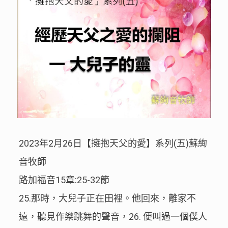
2023年2月26日【擁抱天父的愛】系列(五)蘇絢
音牧師
路加福音15章:25-32節
25.那時，大兒子正在田裡。他回來，離家不
遠，聽見作樂跳舞的聲音，26. 便叫過一個僕人