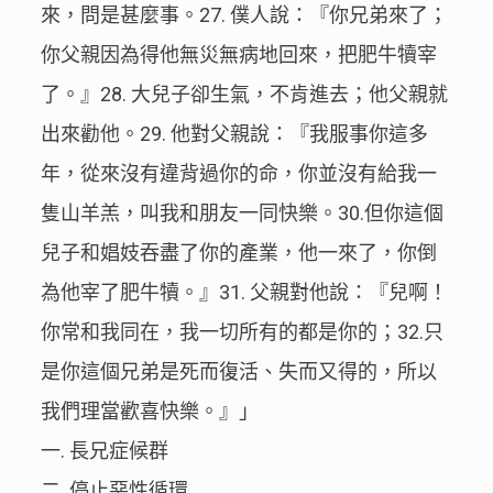
來，問是甚麼事。27. 僕人說：『你兄弟來了；
你父親因為得他無災無病地回來，把肥牛犢宰
了。』28. 大兒子卻生氣，不肯進去；他父親就
出來勸他。29. 他對父親說：『我服事你這多
年，從來沒有違背過你的命，你並沒有給我一
隻山羊羔，叫我和朋友一同快樂。30.但你這個
兒子和娼妓吞盡了你的產業，他一來了，你倒
為他宰了肥牛犢。』31. 父親對他說：『兒啊！
你常和我同在，我一切所有的都是你的；32.只
是你這個兄弟是死而復活、失而又得的，所以
我們理當歡喜快樂。』」
一. 長兄症候群
二. 停止惡性循環