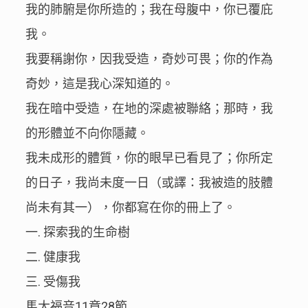
我的肺腑是你所造的；我在母腹中，你已覆庇
我。
我要稱謝你，因我受造，奇妙可畏；你的作為
奇妙，這是我心深知道的。
我在暗中受造，在地的深處被聯絡；那時，我
的形體並不向你隱藏。
我未成形的體質，你的眼早已看見了；你所定
的日子，我尚未度一日（或譯：我被造的肢體
尚未有其一），你都寫在你的冊上了。
一. 探索我的生命樹
二. 健康我
三. 受傷我
馬太福音11章28節