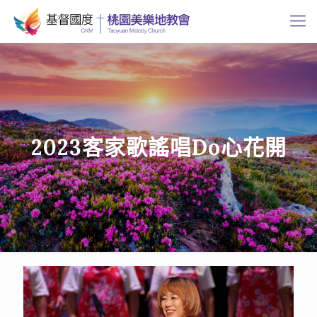
2023客家歌謠唱Do心花開