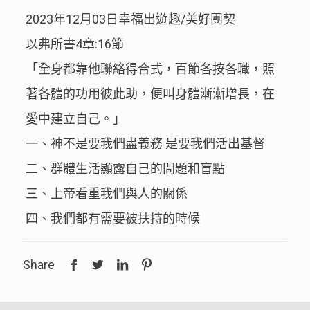
2023年12月03日幸福出遊趣/美好團契
以弗所書4章:16節
「全身都靠他聯絡得合式，百節各按各職，照
著各體的功用彼此助，便叫身體漸漸增長，在
愛中建立自己。」
一、神不是要我們盡義務 是要我們活出基督
二、群體生活顯露自己的問題和盲點
三、上帝看重我們與人的關係
四、我們都有需要被扶持的時候
Share