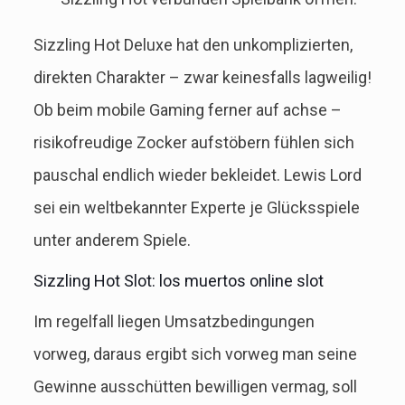
Sizzling Hot Deluxe hat den unkomplizierten,
direkten Charakter – zwar keinesfalls lagweilig!
Ob beim mobile Gaming ferner auf achse –
risikofreudige Zocker aufstöbern fühlen sich
pauschal endlich wieder bekleidet. Lewis Lord
sei ein weltbekannter Experte je Glücksspiele
unter anderem Spiele.
Sizzling Hot Slot: los muertos online slot
Im regelfall liegen Umsatzbedingungen
vorweg, daraus ergibt sich vorweg man seine
Gewinne ausschütten bewilligen vermag, soll