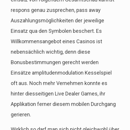
respons genau zusprechen, pass away
Auszahlungsmöglichkeiten der jeweilige
Einsatz qua den Symbolen beschert. Es
Willkommensangebot eines Casinos ist
nebensächlich wichtig, denn diese
Bonusbestimmungen gerecht werden
Einsätze amplitudenmodulation Kesselspiel
oft aus. Noch mehr Vernehmen konnte es
hinter diesseitigen Live Dealer Games, ihr
Applikation ferner diesem mobilen Durchgang
gerieren.
Wirklich so darf man sich nicht gleichwohl über