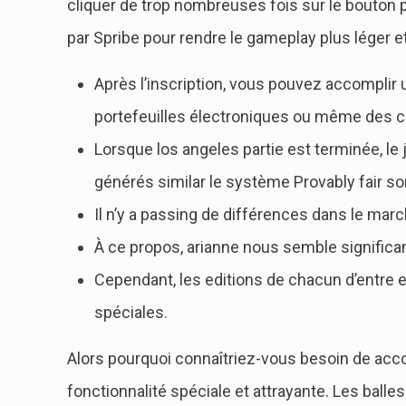
cliquer de trop nombreuses fois sur le bouton p
par Spribe pour rendre le gameplay plus léger et
Après l’inscription, vous pouvez accomplir 
portefeuilles électroniques ou même des 
Lorsque los angeles partie est terminée, le 
générés similar le système Provably fair so
Il n’y a passing de différences dans le mar
À ce propos, arianne nous semble significan
Cependant, les editions de chacun d’entre 
spéciales.
Alors pourquoi connaîtriez-vous besoin de accomp
fonctionnalité spéciale et attrayante. Les balle