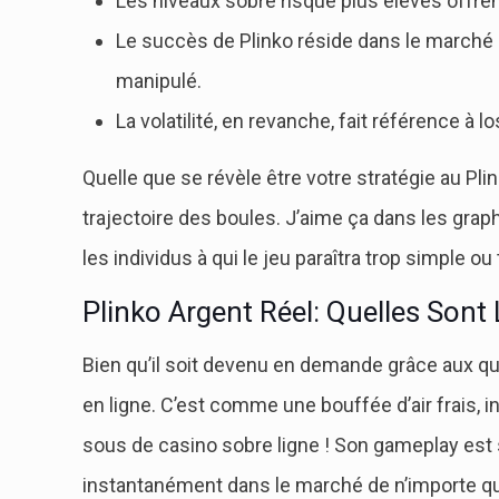
Les niveaux sobre risque plus élevés offre
Le succès de Plinko réside dans le marché d
manipulé.
La volatilité, en revanche, fait référence à 
Quelle que se révèle être votre stratégie au Plin
trajectoire des boules. J’aime ça dans les graph
les individus à qui le jeu paraîtra trop simple
Plinko Argent Réel: Quelles Sont 
Bien qu’il soit devenu en demande grâce aux qu
en ligne. C’est comme une bouffée d’air frais, 
sous de casino sobre ligne ! Son gameplay est s
instantanément dans le marché de n’importe quel