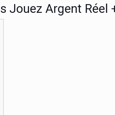
vis Jouez Argent Réel