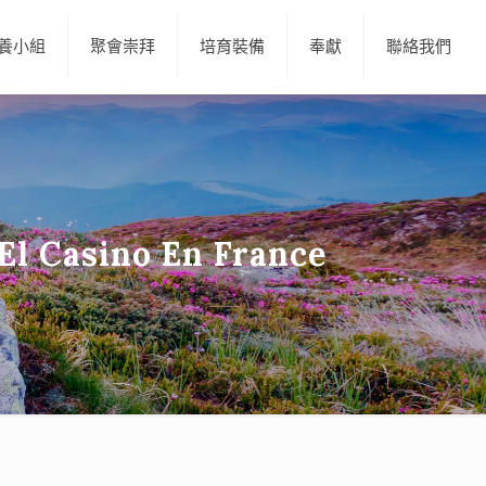
養小組
聚會崇拜
培育裝備
奉獻
聯絡我們
 El Casino En France