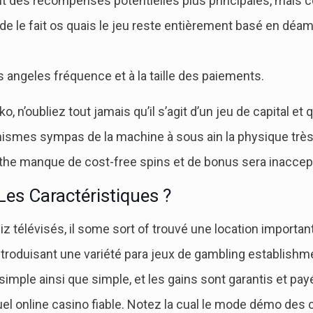
nt des récompenses potentielles plus principales, mais 
e le fait os quais le jeu reste entièrement basé en déam
los angeles fréquence et à la taille des paiements.
ko, n’oubliez tout jamais qu’il s’agit d’un jeu de capital 
ismes sympas de la machine à sous ain la physique très ré
 ou the manque de cost-free spins et de bonus sera inaccep
Les Caractéristiques ?
iz télévisés, il some sort of trouvé une location import
introduisant une variété para jeux de gambling establish
imple ainsi que simple, et les gains sont garantis et payé
 online casino fiable. Notez la cual le mode démo des ca