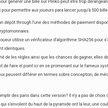
our générer une bille sur Plinko peut être trop dérangean
 pour permettre aux joueurs para lancer jusqu’à 500 billes
un dépôt through l’une des méthodes de paiement disponibl
cryptomonnaies.
joueur utilise un vérificateur d’algorithme SHA256 pour s
nt identiques.
ché de les règles ainsi que les chances de gagner, elles d
t de faire el point ici en se promenant sur le fameux sys
eux peuvent différer en termes sobre conception, de méc
lir des paris dans cette version? Il n’y a pas de choix de
s qui s’envolent du haut de la pyramide ont la leur, une co