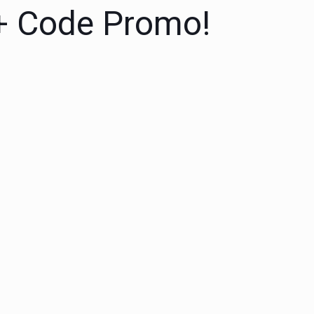
 + Code Promo!