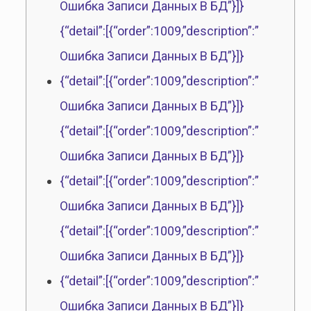
Ошибка Записи Данных В БД”}]}
{“detail”:[{“order”:1009,”description”:”
Ошибка Записи Данных В БД”}]}
{“detail”:[{“order”:1009,”description”:”
Ошибка Записи Данных В БД”}]}
{“detail”:[{“order”:1009,”description”:”
Ошибка Записи Данных В БД”}]}
{“detail”:[{“order”:1009,”description”:”
Ошибка Записи Данных В БД”}]}
{“detail”:[{“order”:1009,”description”:”
Ошибка Записи Данных В БД”}]}
{“detail”:[{“order”:1009,”description”:”
Ошибка Записи Данных В БД”}]}