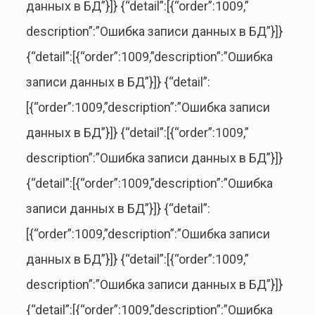
данных в БД”}]} {“detail”:[{“order”:1009,”
description”:”Ошибка записи данных в БД”}]}
{“detail”:[{“order”:1009,”description”:”Ошибка
записи данных в БД”}]} {“detail”:
[{“order”:1009,”description”:”Ошибка записи
данных в БД”}]} {“detail”:[{“order”:1009,”
description”:”Ошибка записи данных в БД”}]}
{“detail”:[{“order”:1009,”description”:”Ошибка
записи данных в БД”}]} {“detail”:
[{“order”:1009,”description”:”Ошибка записи
данных в БД”}]} {“detail”:[{“order”:1009,”
description”:”Ошибка записи данных в БД”}]}
{“detail”:[{“order”:1009,”description”:”Ошибка