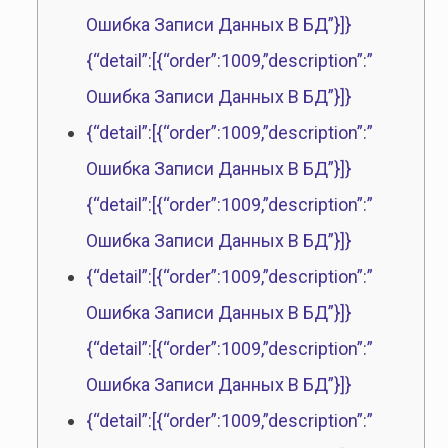
Ошибка Записи Данных В БД”}]}
{“detail”:[{“order”:1009,”description”:”
Ошибка Записи Данных В БД”}]}
{“detail”:[{“order”:1009,”description”:”
Ошибка Записи Данных В БД”}]}
{“detail”:[{“order”:1009,”description”:”
Ошибка Записи Данных В БД”}]}
{“detail”:[{“order”:1009,”description”:”
Ошибка Записи Данных В БД”}]}
{“detail”:[{“order”:1009,”description”:”
Ошибка Записи Данных В БД”}]}
{“detail”:[{“order”:1009,”description”:”