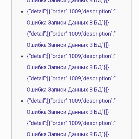
Ошибка Записи Данных В БД”}]}
{“detail”:[{“order”:1009,”description”:”
Ошибка Записи Данных В БД”}]}
{“detail”:[{“order”:1009,”description”:”
Ошибка Записи Данных В БД”}]}
{“detail”:[{“order”:1009,”description”:”
Ошибка Записи Данных В БД”}]}
{“detail”:[{“order”:1009,”description”:”
Ошибка Записи Данных В БД”}]}
{“detail”:[{“order”:1009,”description”:”
Ошибка Записи Данных В БД”}]}
{“detail”:[{“order”:1009,”description”:”
Ошибка Записи Данных В БД”}]}