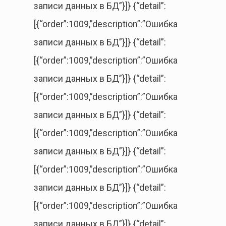
записи данных в БД”}]} {“detail”:
[{“order”:1009,”description”:”Ошибка
записи данных в БД”}]} {“detail”:
[{“order”:1009,”description”:”Ошибка
записи данных в БД”}]} {“detail”:
[{“order”:1009,”description”:”Ошибка
записи данных в БД”}]} {“detail”:
[{“order”:1009,”description”:”Ошибка
записи данных в БД”}]} {“detail”:
[{“order”:1009,”description”:”Ошибка
записи данных в БД”}]} {“detail”:
[{“order”:1009,”description”:”Ошибка
записи данных в БД”}]} {“detail”: