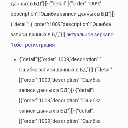
данных в БД”}]} {“detail”:[{“order”:1009,”
description”:”Ошибка записи данных в БД”}]}
{“detail”:[{“order”:1009,”description”:”Ошибка
записи данных в БД”}]}
актуальное зеркало
1хбет регистрация
{“detail”:[{“order”:1009,”description”:”
Ошибка записи данных в БД”}]} {“detail”:
[{“order”:1009,”description”:”Ошибка
записи данных в БД”}]} {“detail”:
[{“order”:1009,”description”:”Ошибка
записи данных в БД”}]} {“detail”:
[{“order”:1009,”description”:”Ошибка