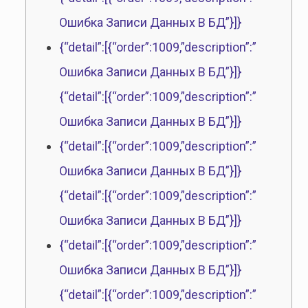
Ошибка Записи Данных В БД”}]}
{“detail”:[{“order”:1009,”description”:”
Ошибка Записи Данных В БД”}]}
{“detail”:[{“order”:1009,”description”:”
Ошибка Записи Данных В БД”}]}
{“detail”:[{“order”:1009,”description”:”
Ошибка Записи Данных В БД”}]}
{“detail”:[{“order”:1009,”description”:”
Ошибка Записи Данных В БД”}]}
{“detail”:[{“order”:1009,”description”:”
Ошибка Записи Данных В БД”}]}
{“detail”:[{“order”:1009,”description”:”