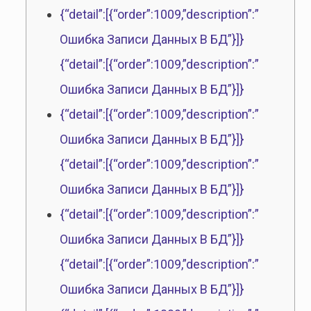
{“detail”:[{“order”:1009,”description”:”
Ошибка Записи Данных В БД”}]}
{“detail”:[{“order”:1009,”description”:”
Ошибка Записи Данных В БД”}]}
{“detail”:[{“order”:1009,”description”:”
Ошибка Записи Данных В БД”}]}
{“detail”:[{“order”:1009,”description”:”
Ошибка Записи Данных В БД”}]}
{“detail”:[{“order”:1009,”description”:”
Ошибка Записи Данных В БД”}]}
{“detail”:[{“order”:1009,”description”:”
Ошибка Записи Данных В БД”}]}