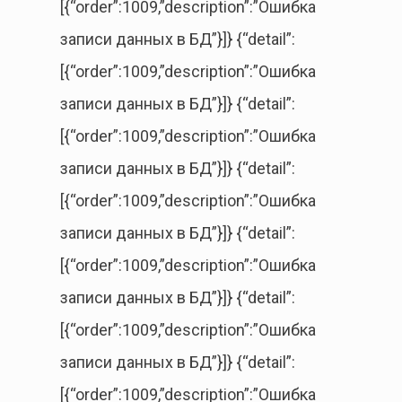
[{“order”:1009,”description”:”Ошибка
записи данных в БД”}]} {“detail”:
[{“order”:1009,”description”:”Ошибка
записи данных в БД”}]} {“detail”:
[{“order”:1009,”description”:”Ошибка
записи данных в БД”}]} {“detail”:
[{“order”:1009,”description”:”Ошибка
записи данных в БД”}]} {“detail”:
[{“order”:1009,”description”:”Ошибка
записи данных в БД”}]} {“detail”:
[{“order”:1009,”description”:”Ошибка
записи данных в БД”}]} {“detail”:
[{“order”:1009,”description”:”Ошибка