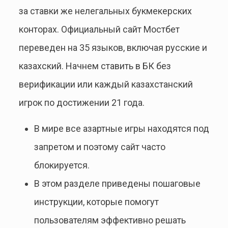
за ставки же нелегальных букмекерских
конторах. Официальный сайт Мостбет
переведен на 35 языков, включая русские и
казахский. Начнем ставить в БК без
верификации или каждый казахстанский
игрок по достижении 21 года.
В мире все азартные игры находятся под
запретом и поэтому сайт часто
блокируется.
В этом разделе приведены пошаговые
инструкции, которые помогут
пользователям эффективно решать