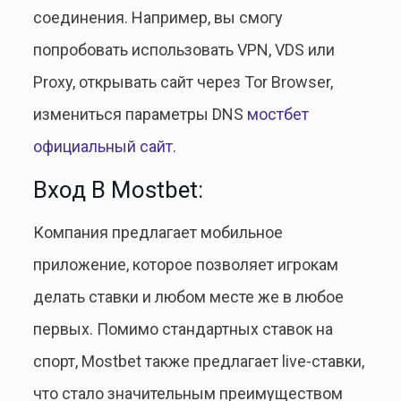
соединения. Например, вы смогу
попробовать использовать VPN, VDS или
Proxy, открывать сайт через Tor Browser,
измениться параметры DNS
мостбет
официальный сайт
.
Вход В Mostbet:
Компания предлагает мобильное
приложение, которое позволяет игрокам
делать ставки и любом месте же в любое
первых. Помимо стандартных ставок на
спорт, Mostbet также предлагает live-ставки,
что стало значительным преимуществом