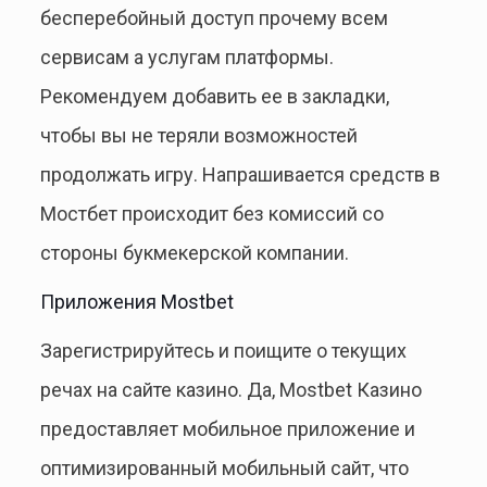
бесперебойный доступ прочему всем
сервисам а услугам платформы.
Рекомендуем добавить ее в закладки,
чтобы вы не теряли возможностей
продолжать игру. Напрашивается средств в
Мостбет происходит без комиссий со
стороны букмекерской компании.
Приложения Mostbet
Зарегистрируйтесь и поищите о текущих
речах на сайте казино. Да, Mostbet Казино
предоставляет мобильное приложение и
оптимизированный мобильный сайт, что