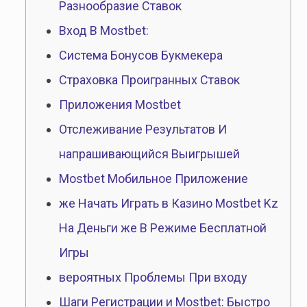
Разнообразие Ставок
Вход В Mostbet:
Система Бонусов Букмекера
Страховка Проигранных Ставок
Приложения Mostbet
Отслеживание Результатов И
напрашивающийся Выигрышей
Mostbet Мобильное Приложение
же Начать Играть в Казино Mostbet Kz
На Деньги же В Режиме Бесплатной
Игры
вероятных Проблемы При входу
Шаги Регистрации и Mostbet: Быстро