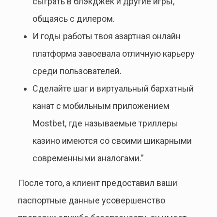
сыграть в блэкджек и другие игры,
общаясь с дилером.
И годы работы твоя азартная онлайн
платформа завоевала отличную карьеру
среди пользователей.
Сделайте шаг и виртуальный бархатный
канат с мобильным приложением
Mostbet, где называемые триллеры
казино имеются со своими шикарными
современными аналогами.”
После того, а клиент предоставил ваши
паспортные данные усовершенство