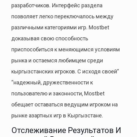
разработчиков. Интерфейс раздела
позволяет легко переключалось между
различными категориями игр. Mostbet
доказывая свою способность
приспособиться к меняющимся условиям
рынка и остаемся любимцем среди
кыргызстанских игроков. С исходя своей”
“надежный, дружественности к
пользователю и законности, Mostbet
обещает оставаться ведущим игроком на
рынке азартных игр в Кыргызстане.
Отслеживание Результатов И