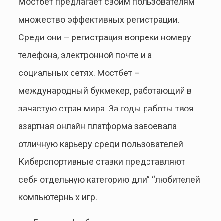
Мостбет предлагает своим пользователям
множество эффективных регистрации.
Среди они – регистрация вопреки номеру
телефона, электронной почте и а
социальных сетях. Мостбет –
международный букмекер, работающий в
зачастую стран мира. За годы работы твоя
азартная онлайн платформа завоевала
отличную карьеру среди пользователей.
Киберспортивные ставки представляют
себя отдельную категорию дли” “любителей
компьютерных игр.