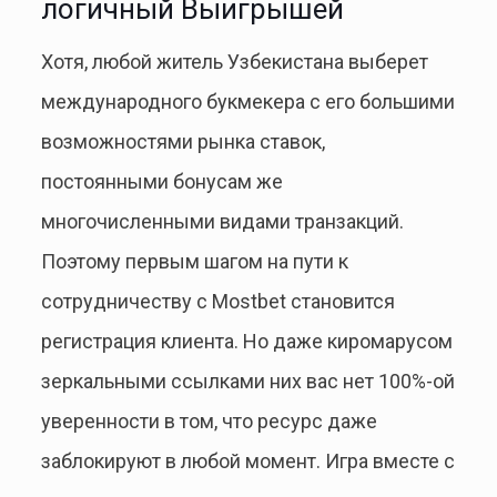
логичный Выигрышей
Хотя, любой житель Узбекистана выберет
международного букмекера с его большими
возможностями рынка ставок,
постоянными бонусам же
многочисленными видами транзакций.
Поэтому первым шагом на пути к
сотрудничеству с Mostbet становится
регистрация клиента. Но даже киромарусом
зеркальными ссылками них вас нет 100%-ой
уверенности в том, что ресурс даже
заблокируют в любой момент. Игра вместе с