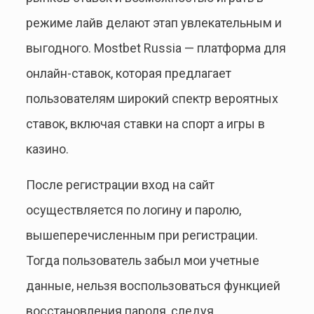
режиме лайв делают этап увлекательным и
выгодного. Mostbet Russia — платформа для
онлайн-ставок, которая предлагает
пользователям широкий спектр вероятных
ставок, включая ставки на спорт а игры в
казино.
После регистрации вход на сайт
осуществляется по логину и паролю,
вышеперечисленным при регистрации.
Тогда пользователь забыл мои учетные
данные, нельзя воспользоваться функцией
восстановления пароля, следуя