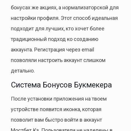
бонусах же акциях, а нормализаторской для
настройки профиля. Этот способ идеальная
подходит для лучших, кто хочет более
традиционный подход ко созданию
аккаунта. Регистрация через email
позволяли настроить аккаунт слишком
детально.
Система Бонусов Букмекера
После установки приложения на твоем
устройстве появится иконка, которая
позволит вам быстро войти в аккаунт
Мостбет Кз. Пользователи не наделены в