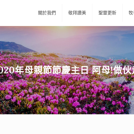
關於我們
敬拜讚美
聖靈更新
牧
2020年母親節節慶主日 阿母!做伙