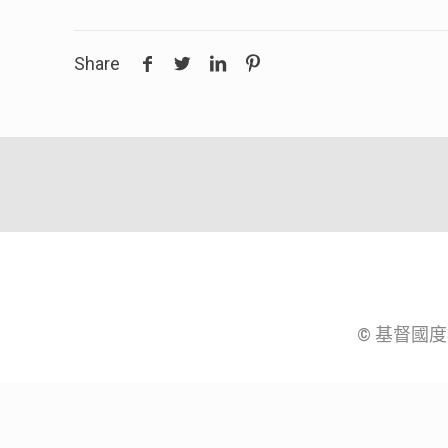
Share
© 基督國度桃