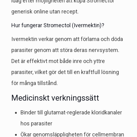
idag efter möjligheten att köpa Stromectol
generisk online utan recept.
Hur fungerar Stromectol (Ivermektin)?
Ivermektin verkar genom att förlama och döda
parasiter genom att störa deras nervsystem.
Det är effektivt mot både inre och yttre
parasiter, vilket gör det till en kraftfull lösning
för många tillstånd.
Medicinskt verkningssätt
Binder till glutamat-reglerade kloridkanaler
hos parasiter
Ökar genomsläppligheten för cellmembran