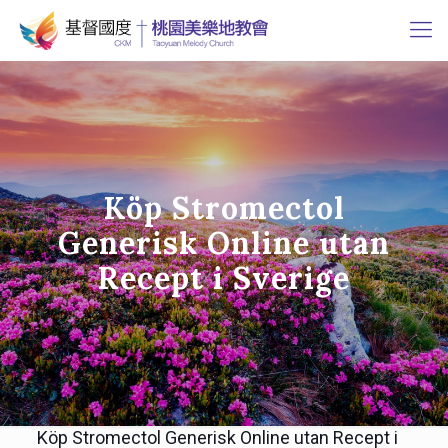
Köp Stromectol
Generisk Online utan
Recept i Sverige
Köp Stromectol Generisk Online utan Recept i