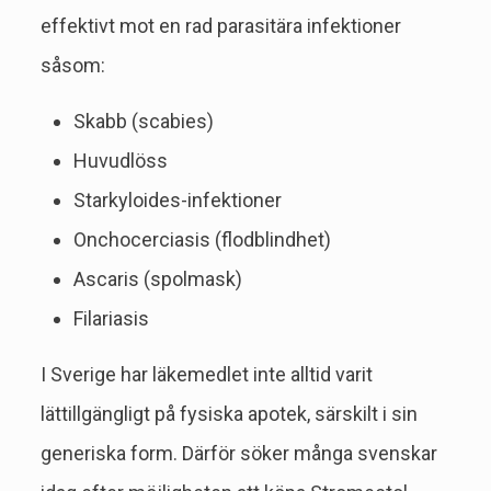
effektivt mot en rad parasitära infektioner
såsom:
Skabb (scabies)
Huvudlöss
Starkyloides-infektioner
Onchocerciasis (flodblindhet)
Ascaris (spolmask)
Filariasis
I Sverige har läkemedlet inte alltid varit
lättillgängligt på fysiska apotek, särskilt i sin
generiska form. Därför söker många svenskar