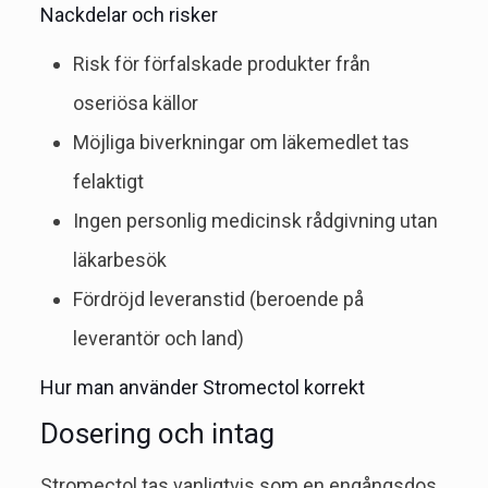
Nackdelar och risker
Risk för förfalskade produkter från
oseriösa källor
Möjliga biverkningar om läkemedlet tas
felaktigt
Ingen personlig medicinsk rådgivning utan
läkarbesök
Fördröjd leveranstid (beroende på
leverantör och land)
Hur man använder Stromectol korrekt
Dosering och intag
Stromectol tas vanligtvis som en engångsdos