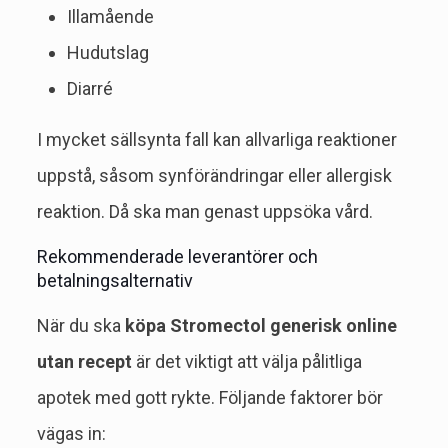
Illamående
Hudutslag
Diarré
I mycket sällsynta fall kan allvarliga reaktioner
uppstå, såsom synförändringar eller allergisk
reaktion. Då ska man genast uppsöka vård.
Rekommenderade leverantörer och
betalningsalternativ
När du ska
köpa Stromectol generisk online
utan recept
är det viktigt att välja pålitliga
apotek med gott rykte. Följande faktorer bör
vägas in: