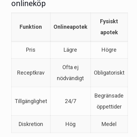
onlineköp
Fysiskt
Funktion
Onlineapotek
apotek
Pris
Lägre
Högre
Ofta ej
Receptkrav
Obligatoriskt
nödvändigt
Begränsade
Tillgänglighet
24/7
öppettider
Diskretion
Hög
Medel