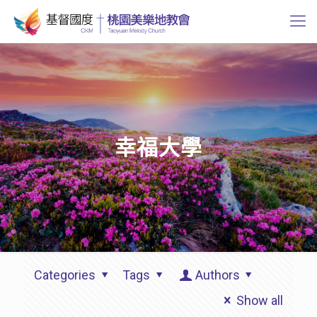
幸福大學
Categories
Tags
Authors
Show all