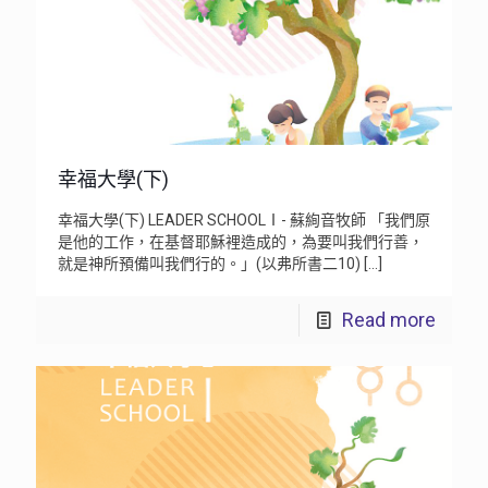
幸福大學(下)
幸福大學(下) LEADER SCHOOLⅠ- 蘇絢音牧師 「我們原
是他的工作，在基督耶穌裡造成的，為要叫我們行善，
就是神所預備叫我們行的。」(以弗所書二10)
[…]
Read more