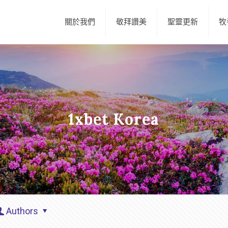
關於我們
敬拜讚美
聖靈更新
牧
1xbet Korea
Authors