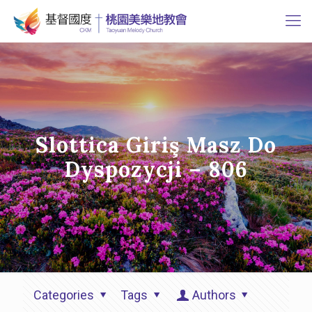
Slottica Giriş Masz Do
Dyspozycji – 806
Categories
Tags
Authors