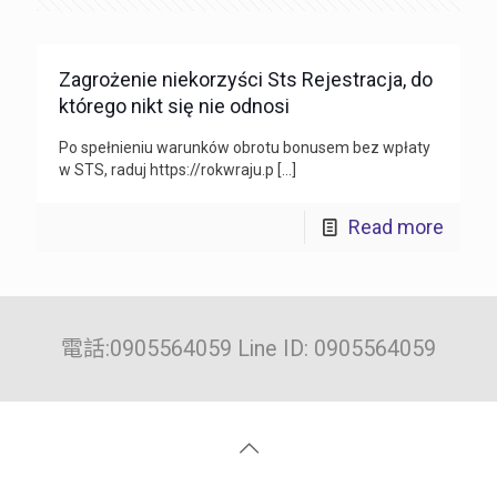
Zagrożenie niekorzyści Sts Rejestracja, do
którego nikt się nie odnosi
Po spełnieniu warunków obrotu bonusem bez wpłaty
w STS, raduj https://rokwraju.p
[…]
Read more
電話:0905564059 Line ID: 0905564059