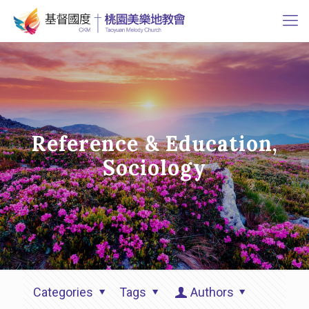
Reference & Education,
Sociology
Categories
Tags
Authors