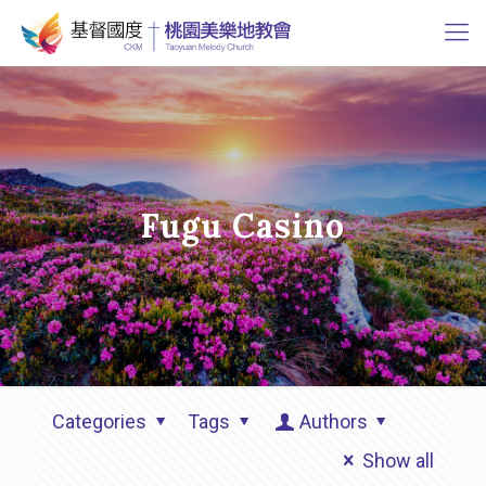
Fugu Casino
Categories
Tags
Authors
Show all