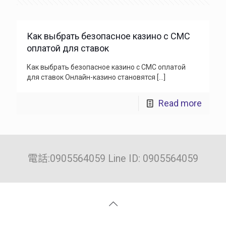
Как выбрать безопасное казино с СМС
оплатой для ставок
Как выбрать безопасное казино с СМС оплатой
для ставок Онлайн-казино становятся
[…]
Read more
電話:0905564059 Line ID: 0905564059