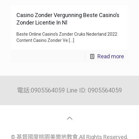
Casino Zonder Vergunning Beste Casino’s
Zonder Licentie In Nl
Beste Online Casino’s Zonder Cruks Nederland 2022
Content Casino Zonder Ve
[…]
Read more
電話:0905564059 Line ID: 0905564059
© 基督國度桃園美樂地教會.All Rights Reserved.