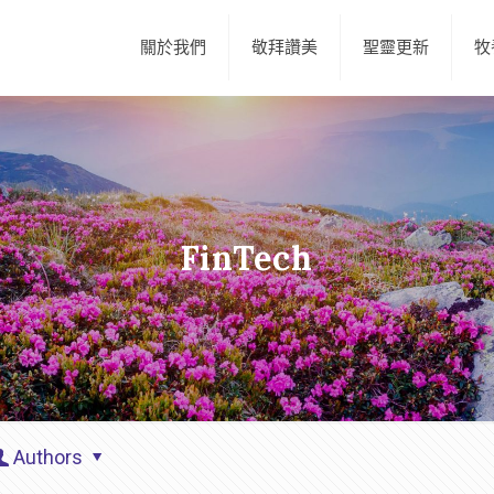
關於我們
敬拜讚美
聖靈更新
牧
FinTech
Authors