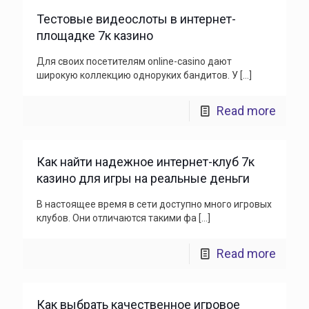
Тестовые видеослоты в интернет-
площадке 7к казино
Для своих посетителям online-casino дают
широкую коллекцию одноруких бандитов. У
[…]
Read more
Как найти надежное интернет-клуб 7к
казино для игры на реальные деньги
В настоящее время в сети доступно много игровых
клубов. Они отличаются такими фа
[…]
Read more
Как выбрать качественное игровое