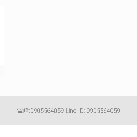
電話:0905564059 Line ID: 0905564059