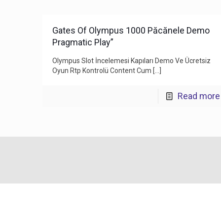
Gates Of Olympus 1000 Păcănele Demo
Pragmatic Play”
Olympus Slot İncelemesi Kapıları Demo Ve Ücretsiz
Oyun Rtp Kontrolü Content Cum
[…]
Read more