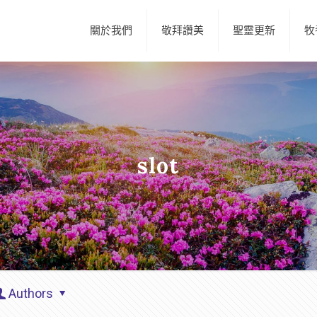
關於我們
敬拜讚美
聖靈更新
牧
slot
Authors