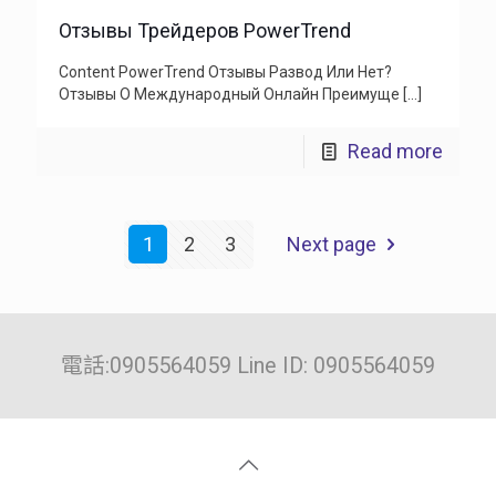
Отзывы Трейдеров PowerTrend
Content PowerTrend Отзывы Развод Или Нет?
Отзывы О Международный Онлайн Преимуще
[…]
Read more
1
2
3
Next page
電話:0905564059 Line ID: 0905564059