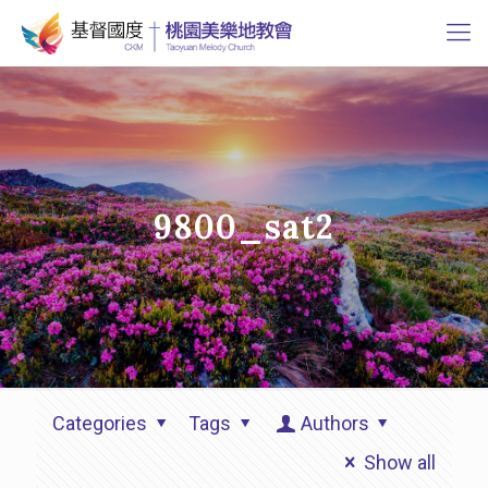
9800_sat2
Categories
Tags
Authors
Show all