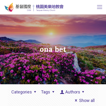
ona bet
Categories
Tags
Authors
Show all