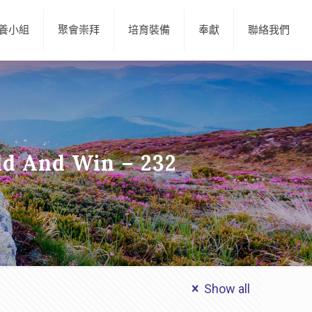
養小組
聚會崇拜
培育裝備
奉獻
聯絡我們
ld And Win – 232
Show all