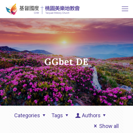
GGbet DE
Categories
Tags
Authors
Show all