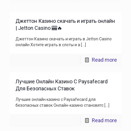
Джеттон Казино скачать и играть онлайн
| Jetton Casino 🎰🔥
Джеттон Казино скачать и играть в Jetton Casino
онлайн Хотите играть в слоты и а
[…]
Read more
Лучшие Онлайн Казино С Paysafecard
Для Безопасных Ставок
Лучшие онлайн казино с Paysafecard для
безопасных ставок Онлайн-казино становятс
[…]
Read more