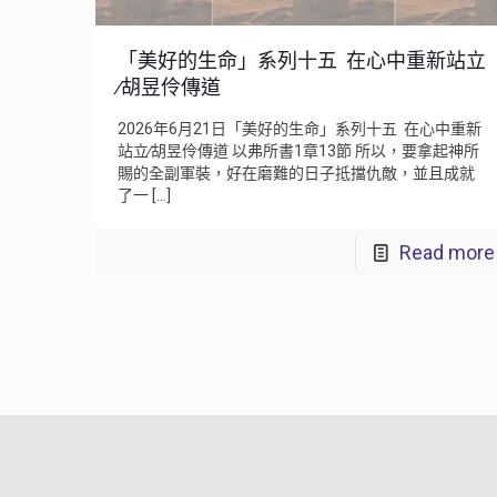
「美好的生命」系列十五 在心中重新站立
∕胡昱伶傳道
2026年6月21日「美好的生命」系列十五 在心中重新
站立∕胡昱伶傳道 以弗所書1章13節 所以，要拿起神所
賜的全副軍裝，好在磨難的日子抵擋仇敵，並且成就
了一
[…]
Read more