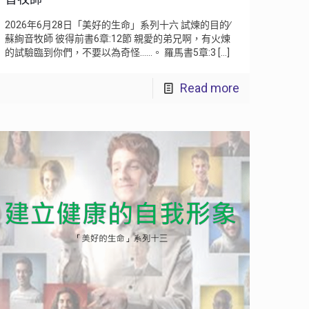
2026年6月28日「美好的生命」系列十六 試煉的目的∕
蘇絢音牧師 彼得前書6章:12節 親愛的弟兄啊，有火煉
的試驗臨到你們，不要以為奇怪……。 羅馬書5章:3
[…]
Read more