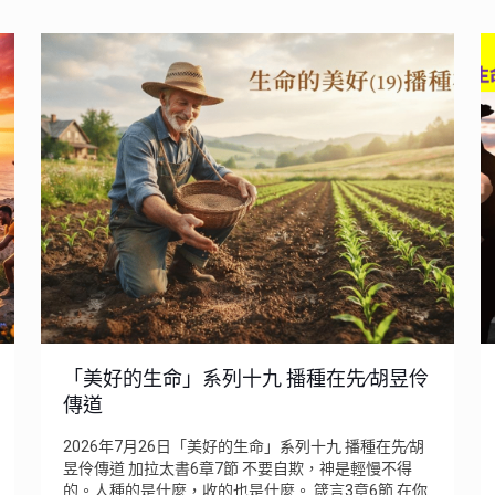
「美好的生命」系列十九 播種在先∕胡昱伶
傳道
2026年7月26日「美好的生命」系列十九 播種在先∕胡
昱伶傳道 加拉太書6章7節 不要自欺，神是輕慢不得
的。人種的是什麼，收的也是什麼。 箴言3章6節 在你