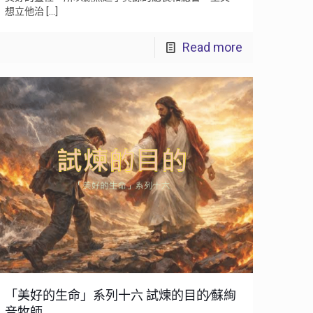
想立他治
[…]
Read more
「美好的生命」系列十六 試煉的目的∕蘇絢
音牧師