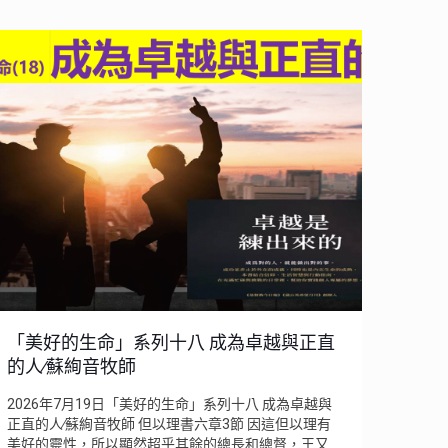
「美好的生命」系列十八 成為卓越與正直
的人∕蘇絢音牧師
2026年7月19日「美好的生命」系列十八 成為卓越與
正直的人∕蘇絢音牧師 但以理書六章3節 因這但以理有
美好的靈性，所以顯然超乎其餘的總長和總督，王又