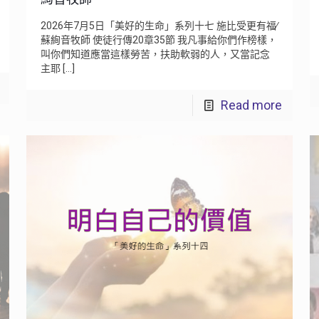
2026年7月5日「美好的生命」系列十七 施比受更有福∕
蘇絢音牧師 使徒行傳20章35節 我凡事給你們作榜樣，
叫你們知道應當這樣勞苦，扶助軟弱的人，又當記念
主耶
[…]
Read more