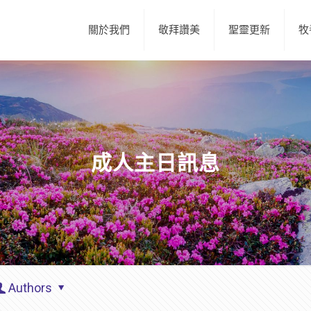
關於我們
敬拜讚美
聖靈更新
牧
成人主日訊息
Authors