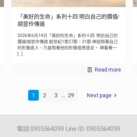
「美好的生命」系列十四 明白自己的價值∕
胡昱伶傳道
2026年6月14日「美好的生命」系列十四 明白自己的
價值∕胡昱伶傳道 創世紀1章27節、31節 神就照著自己
的形像造人，乃是照著他的形像造男造女。 神看著一
[…]
Read more
1
2
3
...
29
Next page
電話:0905564059 Line ID: 0905564059