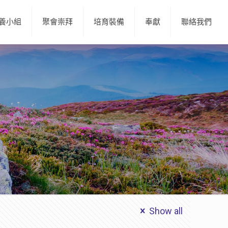
養小組
聚會崇拜
培育裝備
奉獻
聯絡我們
Show all