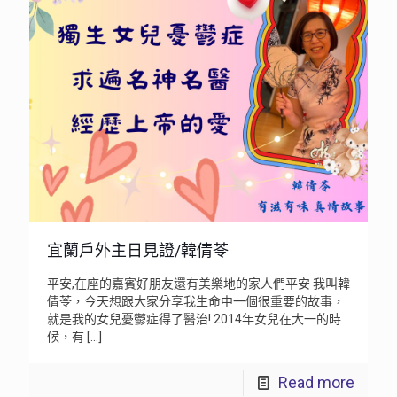
宜蘭戶外主日見證/韓倩苓
平安,在座的嘉賓好朋友還有美樂地的家人們平安 我叫韓
倩苓，今天想跟大家分享我生命中一個很重要的故事，
就是我的女兒憂鬱症得了醫治! 2014年女兒在大一的時
候，有
[…]
Read more