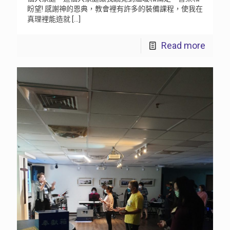
盼望! 感謝神的恩典，教會裡有許多的裝備課程，使我在
真理裡能造就
[…]
Read more