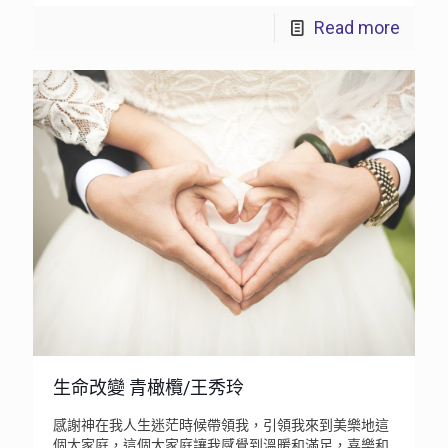
Read more
生命改變 青橄欖/王秀玲
感謝神在我人生迷茫時候帶領我，引領我來到美樂地這
個大家庭，這個大家庭讓我感覺到溫暖和滿足，喜樂和