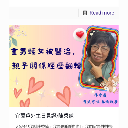
Read more
宜蘭戶外主日見證/陳秀蓮
大家好 !我叫陳秀蓮，我是珮瑜的姐姐，我們家是妹妹先