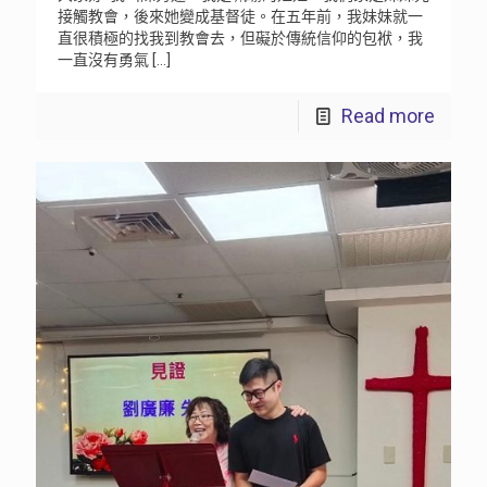
接觸教會，後來她變成基督徒。在五年前，我妹妹就一
直很積極的找我到教會去，但礙於傳統信仰的包袱，我
一直沒有勇氣
[…]
Read more